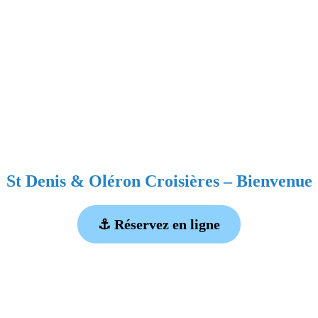
St Denis & Oléron Croisières – Bienvenue
⚓ Réservez en ligne