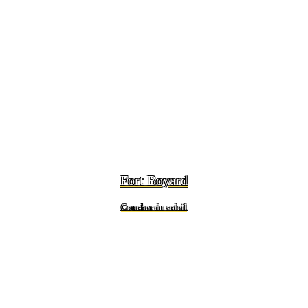
Fort Boyard
Coucher du soleil