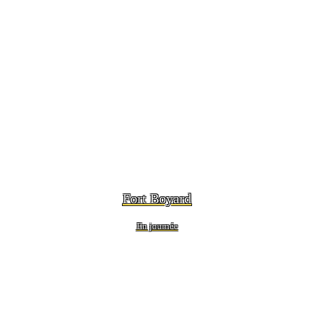
Fort Boyard
En journée